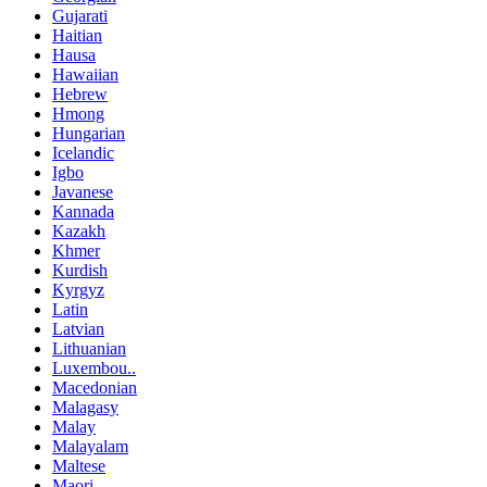
Gujarati
Haitian
Hausa
Hawaiian
Hebrew
Hmong
Hungarian
Icelandic
Igbo
Javanese
Kannada
Kazakh
Khmer
Kurdish
Kyrgyz
Latin
Latvian
Lithuanian
Luxembou..
Macedonian
Malagasy
Malay
Malayalam
Maltese
Maori