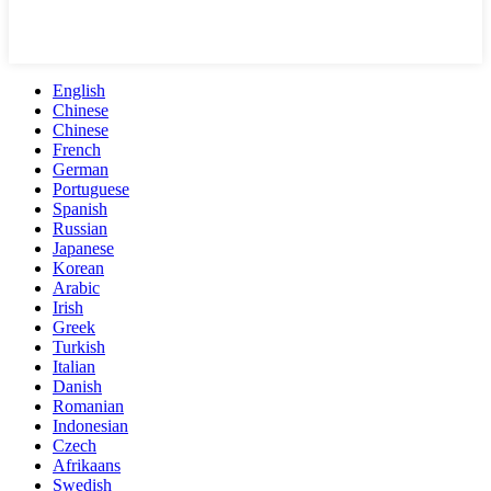
English
Chinese
Chinese
French
German
Portuguese
Spanish
Russian
Japanese
Korean
Arabic
Irish
Greek
Turkish
Italian
Danish
Romanian
Indonesian
Czech
Afrikaans
Swedish