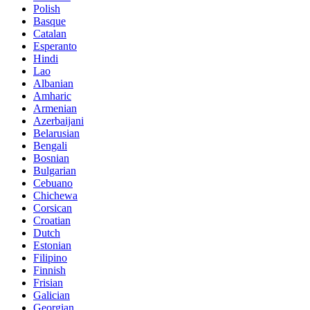
Polish
Basque
Catalan
Esperanto
Hindi
Lao
Albanian
Amharic
Armenian
Azerbaijani
Belarusian
Bengali
Bosnian
Bulgarian
Cebuano
Chichewa
Corsican
Croatian
Dutch
Estonian
Filipino
Finnish
Frisian
Galician
Georgian