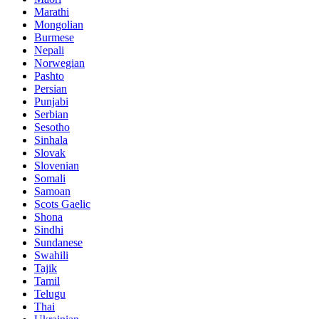
Marathi
Mongolian
Burmese
Nepali
Norwegian
Pashto
Persian
Punjabi
Serbian
Sesotho
Sinhala
Slovak
Slovenian
Somali
Samoan
Scots Gaelic
Shona
Sindhi
Sundanese
Swahili
Tajik
Tamil
Telugu
Thai